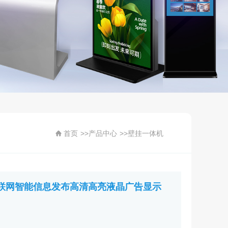
首页
>>
产品中心
>>
壁挂一体机
媒体联网智能信息发布高清高亮液晶广告显示