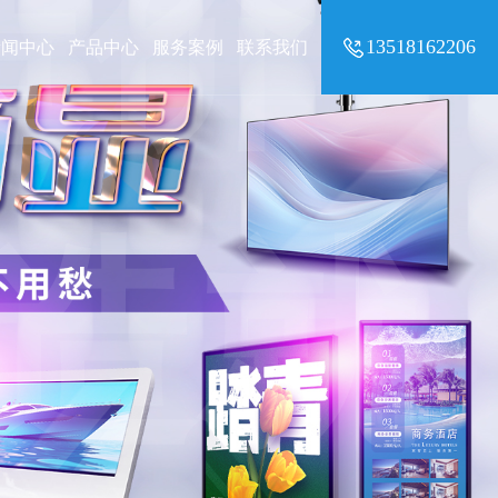
造价
13518162206
新闻中心
产品中心
服务案例
联系我们
造就