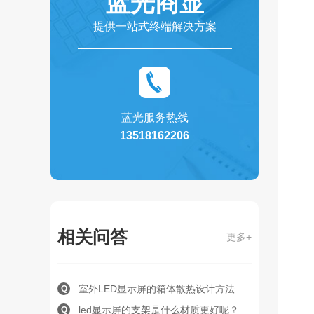
蓝光商显
提供一站式终端解决方案
蓝光服务热线
13518162206
相关问答
更多+
室外LED显示屏的箱体散热设计方法
Q
led显示屏的支架是什么材质更好呢？
Q