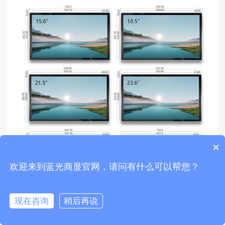
×
欢迎来到蓝光商显官网，请问有什么可以帮您？
现在咨询
稍后再说
拨打电话