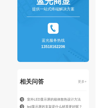
蓝光商显
提供一站式终端解决方案
蓝光服务热线
13518162206
相关问答
更多+
室外LED显示屏的箱体散热设计方法
Q
led显示屏的支架是什么材质更好呢？
Q