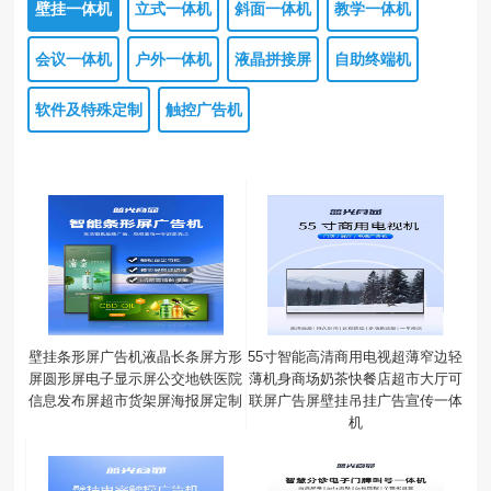
壁挂一体机
立式一体机
斜面一体机
教学一体机
会议一体机
户外一体机
液晶拼接屏
自助终端机
软件及特殊定制
触控广告机
壁挂条形屏广告机液晶长条屏方形
55寸智能高清商用电视超薄窄边轻
屏圆形屏电子显示屏公交地铁医院
薄机身商场奶茶快餐店超市大厅可
信息发布屏超市货架屏海报屏定制
联屏广告屏壁挂吊挂广告宣传一体
机