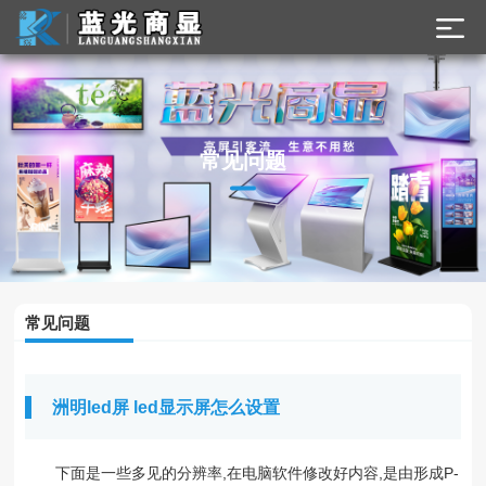
常见问题
常见问题
洲明led屏 led显示屏怎么设置
下面是一些多见的分辨率,在电脑软件修改好内容,是由形成P-