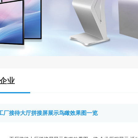
企业
工厂接待大厅拼接屏展示鸟瞰效果图一览