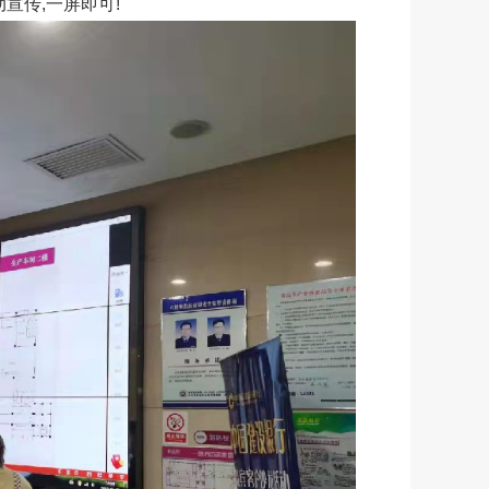
宣传,一屏即可!