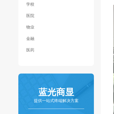
学校
医院
物业
金融
医药
蓝光商显
提供一站式终端解决方案