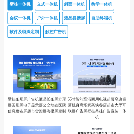
壁挂一体机
立式一体机
斜面一体机
教学一体机
会议一体机
户外一体机
液晶拼接屏
自助终端机
软件及特殊定制
触控广告机
壁挂条形屏广告机液晶长条屏方形
55寸智能高清商用电视超薄窄边轻
屏圆形屏电子显示屏公交地铁医院
薄机身商场奶茶快餐店超市大厅可
信息发布屏超市货架屏海报屏定制
联屏广告屏壁挂吊挂广告宣传一体
机