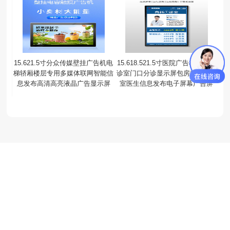
15.621.5寸分众传媒壁挂广告机电
15.618.521.5寸医院广告机分诊屏
梯轿厢楼层专用多媒体联网智能信
诊室门口分诊显示屏包房科室办公
息发布高清高亮液晶广告显示屏
室医生信息发布电子屏幕广告屏