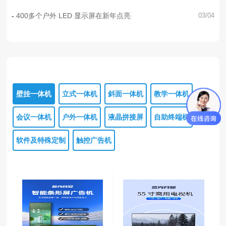
400多个户外 LED 显示屏在新年点亮
03/04
壁挂一体机
立式一体机
斜面一体机
教学一体机
会议一体机
户外一体机
液晶拼接屏
自助终端机
软件及特殊定制
触控广告机