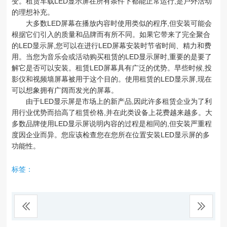
变。租赁车载LED显示屏在所有条件下都能正常运行,是户外活动
的理想补充。
大多数LED屏幕在播放内容时使用类似的程序,但安装可能会
根据它们引入的质量和品牌而有所不同。如果它带来了完全聚合
的LED显示屏,您可以在进行LED屏幕安装时节省时间、精力和费
用。当您为音乐会或活动购买租赁的LED显示屏时,重要的是要了
解它是否可以安装。租赁LED屏幕具有广泛的优势。早些时候,投
影仪和视频墙屏幕被用于这个目的。使用租赁的LED显示屏,现在
可以想象拥有广阔而发光的屏幕。
由于LED显示屏是市场上的新产品,因此许多租赁企业为了利
用行业优势而抬高了租赁价格,并在此类设备上花费越来越多。大
多数品牌使用LED显示屏说明内容的过程是相同的,但安装严重程
度因企业而异。您应该检查您在您所在位置安装LED显示屏的多
功能性。
标签：