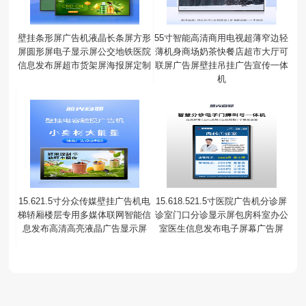
壁挂条形屏广告机液晶长条屏方形
55寸智能高清商用电视超薄窄边轻
屏圆形屏电子显示屏公交地铁医院
薄机身商场奶茶快餐店超市大厅可
信息发布屏超市货架屏海报屏定制
联屏广告屏壁挂吊挂广告宣传一体
机
15.621.5寸分众传媒壁挂广告机电
15.618.521.5寸医院广告机分诊屏
梯轿厢楼层专用多媒体联网智能信
诊室门口分诊显示屏包房科室办公
息发布高清高亮液晶广告显示屏
室医生信息发布电子屏幕广告屏