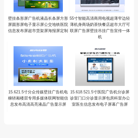
壁挂条形屏广告机液晶长条屏方形
55寸智能高清商用电视超薄窄边轻
屏圆形屏电子显示屏公交地铁医院
薄机身商场奶茶快餐店超市大厅可
信息发布屏超市货架屏海报屏定制
联屏广告屏壁挂吊挂广告宣传一体
机
15.621.5寸分众传媒壁挂广告机电
15.618.521.5寸医院广告机分诊屏
梯轿厢楼层专用多媒体联网智能信
诊室门口分诊显示屏包房科室办公
息发布高清高亮液晶广告显示屏
室医生信息发布电子屏幕广告屏