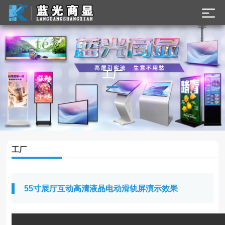
工厂
工厂
55寸展厅互动高清液晶电动滑轨屏演示效果