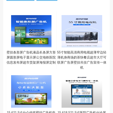
壁挂条形屏广告机液晶长条屏方形
55寸智能高清商用电视超薄窄边轻
屏圆形屏电子显示屏公交地铁医院
薄机身商场奶茶快餐店超市大厅可
信息发布屏超市货架屏海报屏定制
联屏广告屏壁挂吊挂广告宣传一体
机
15.621.5寸分众传媒壁挂广告机电
15.618.521.5寸医院广告机分诊屏