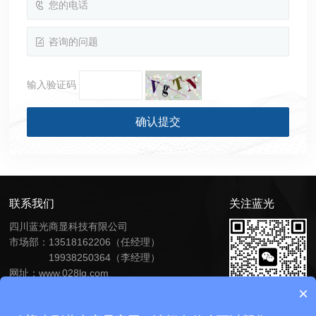
输入验证码
联系我们
关注蓝光
四川蓝光商显科技有限公司
市场部：13518162206（任经理）
19938250364（李经理）
网址：
www.028lg.com
地址：四川省成都市温江区锦绣大道南段281号
×
2栋2单元501号
扫一扫关注我们