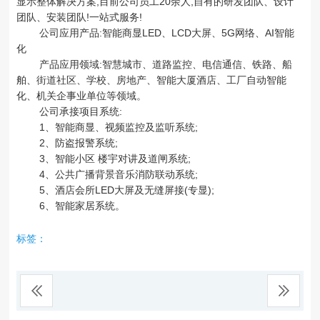
显示整体解决方案,目前公司员工20余人,自有的研发团队、设计
团队、安装团队!一站式服务!
公司应用产品:智能商显LED、LCD大屏、5G网络、AI智能
化
产品应用领域:智慧城市、道路监控、电信通信、铁路、船
舶、街道社区、学校、房地产、智能大厦酒店、工厂自动智能
化、机关企事业单位等领域。
公司承接项目系统:
1、智能商显、视频监控及监听系统;
2、防盗报警系统;
3、智能小区 楼宇对讲及道闸系统;
4、公共广播背景音乐消防联动系统;
5、酒店会所LED大屏及无缝屏接(专显);
6、智能家居系统。
标签：