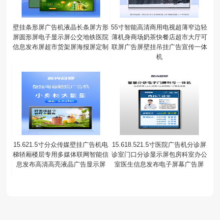
壁挂条形屏广告机液晶长条屏方形
55寸智能高清商用电视超薄窄边轻
屏圆形屏电子显示屏公交地铁医院
薄机身商场奶茶快餐店超市大厅可
信息发布屏超市货架屏海报屏定制
联屏广告屏壁挂吊挂广告宣传一体
机
15.621.5寸分众传媒壁挂广告机电
15.618.521.5寸医院广告机分诊屏
梯轿厢楼层专用多媒体联网智能信
诊室门口分诊显示屏包房科室办公
息发布高清高亮液晶广告显示屏
室医生信息发布电子屏幕广告屏