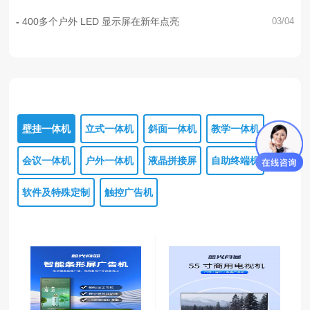
400多个户外 LED 显示屏在新年点亮
03/04
壁挂一体机
立式一体机
斜面一体机
教学一体机
会议一体机
户外一体机
液晶拼接屏
自助终端机
软件及特殊定制
触控广告机