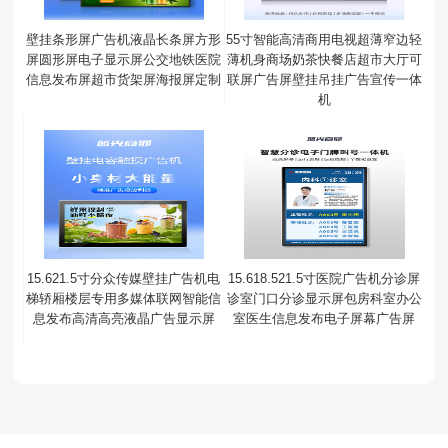
壁挂条形屏广告机液晶长条屏方形
55寸智能高清商用电视超薄窄边轻
屏圆形屏电子显示屏公交地铁医院
薄机身商场奶茶快餐店超市大厅可
信息发布屏超市货架屏海报屏定制
联屏广告屏壁挂吊挂广告宣传一体
机
15.621.5寸分众传媒壁挂广告机电
15.618.521.5寸医院广告机分诊屏
梯轿厢楼层专用多媒体联网智能信
诊室门口分诊显示屏包房科室办公
息发布高清高亮液晶广告显示屏
室医生信息发布电子屏幕广告屏