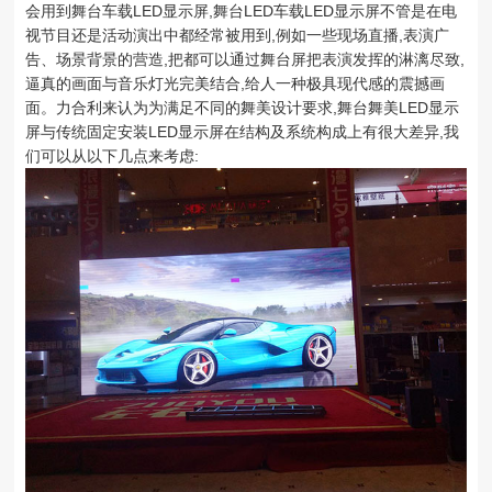
会用到舞台车载LED显示屏,舞台LED车载LED显示屏不管是在电
视节目还是活动演出中都经常被用到,例如一些现场直播,表演广
告、场景背景的营造,把都可以通过舞台屏把表演发挥的淋漓尽致,
逼真的画面与音乐灯光完美结合,给人一种极具现代感的震撼画
面。力合利来认为为满足不同的舞美设计要求,舞台舞美LED显示
屏与传统固定安装LED显示屏在结构及系统构成上有很大差异,我
们可以从以下几点来考虑: