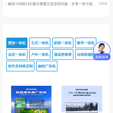
购买小间距LED显示屏要注意这些问题，分享一些小技巧
03/04
给大家
壁挂一体机
立式一体机
斜面一体机
教学一体机
会议一体机
户外一体机
液晶拼接屏
自助终端机
软件及特殊定制
触控广告机