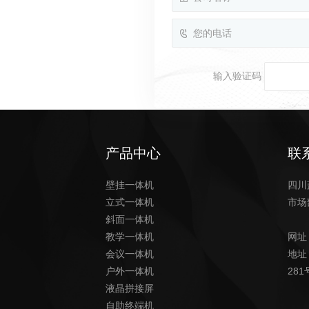
输入验证码
产品中心
联
壁挂一体机
四川
立式一体机
市场
斜面一体机
19
教学一体机
网址
会议一体机
地址
户外一体机
28
液晶拼接屏
自助终端机