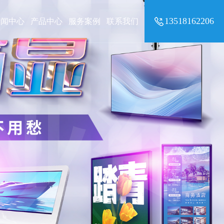
公司
13518162206
新闻中心
产品中心
服务案例
联系我们
业资