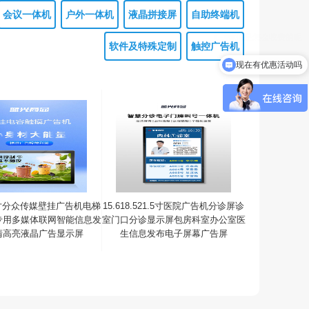
会议一体机
户外一体机
液晶拼接屏
自助终端机
软件及特殊定制
触控广告机
现在有优惠活动吗
1.5寸分众传媒壁挂广告机电梯
15.618.521.5寸医院广告机分诊屏诊
专用多媒体联网智能信息发
室门口分诊显示屏包房科室办公室医
清高亮液晶广告显示屏
生信息发布电子屏幕广告屏