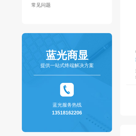
常见问题
蓝光商显
提供一站式终端解决方案
蓝光服务热线
13518162206