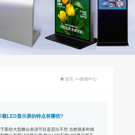
首页
>>
新闻中心
车载LED显示屏的特点有哪些?
于那些大型舞台表演节目是层出不穷,当然很多时候