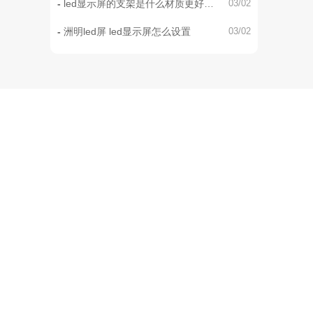
led显示屏的支架是什么材质更好
03/02
呢？
洲明led屏 led显示屏怎么设置
03/02