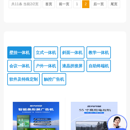
共11条 当前2/2页
首页
前一页
1
2
后一页
尾页
壁挂一体机
立式一体机
斜面一体机
教学一体机
会议一体机
户外一体机
液晶拼接屏
自助终端机
软件及特殊定制
触控广告机