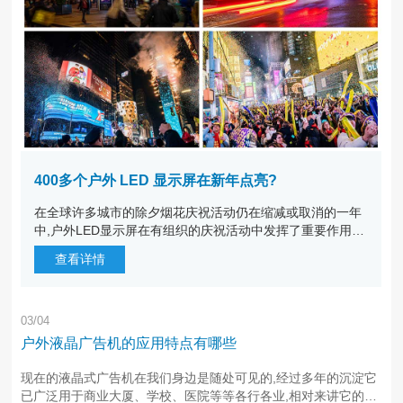
400多个户外 LED 显示屏在新年点亮?
在全球许多城市的除夕烟花庆祝活动仍在缩减或取消的一年
中,户外LED显示屏在有组织的庆祝活动中发挥了重要作用。
英国和荷兰35个城市的400多个户外LED广告屏通过屏幕上
查看详情
的虚拟烟花表演庆祝2022年的到来。在英格兰和苏格兰的38
0多个大幅面和全···
03/04
户外液晶广告机的应用特点有哪些
现在的液晶式广告机在我们身边是随处可见的,经过多年的沉淀它
已广泛用于商业大厦、学校、医院等等各行各业,相对来讲它的针