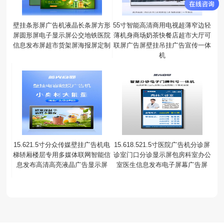
壁挂条形屏广告机液晶长条屏方形
55寸智能高清商用电视超薄窄边轻
屏圆形屏电子显示屏公交地铁医院
薄机身商场奶茶快餐店超市大厅可
信息发布屏超市货架屏海报屏定制
联屏广告屏壁挂吊挂广告宣传一体
机
15.621.5寸分众传媒壁挂广告机电
15.618.521.5寸医院广告机分诊屏
梯轿厢楼层专用多媒体联网智能信
诊室门口分诊显示屏包房科室办公
息发布高清高亮液晶广告显示屏
室医生信息发布电子屏幕广告屏